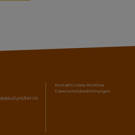
Kontakt
Cookie-Richtlinie
Datenschutzbestimmungen
asulursilor.ro