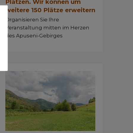
Plätzen. Wir können um
weitere 150 Plätze erweitern
Organisieren Sie Ihre
Veranstaltung mitten im Herzen
des Apuseni-Gebirges