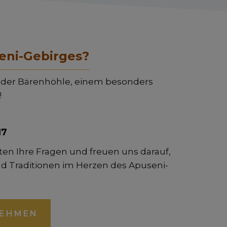
eni-Gebirges?
he der Bärenhöhle, einem besonders
!
17
en Ihre Fragen und freuen uns darauf,
nd Traditionen im Herzen des Apuseni-
NEHMEN