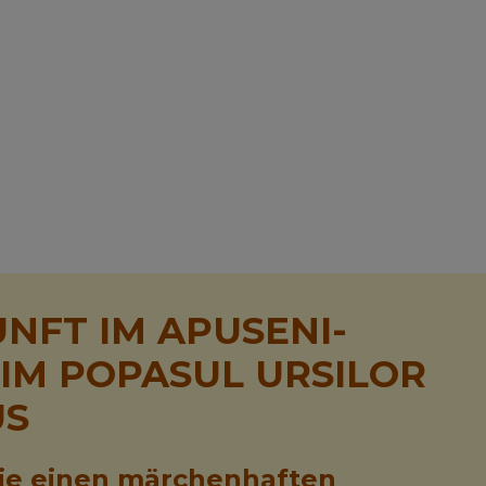
NFT IM APUSENI-
 IM POPASUL URSILOR
US
ie einen märchenhaften