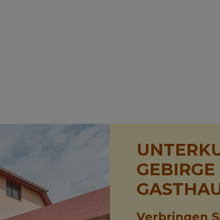
UNTERKU
GEBIRGE
GASTHA
Verbringen S