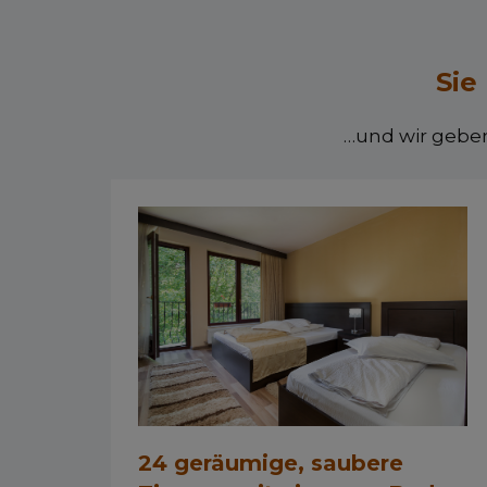
Sie
…und wir geben
24 geräumige, saubere