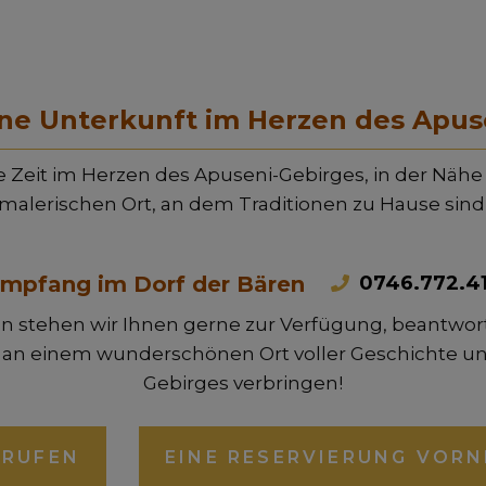
ine Unterkunft im Herzen des Apus
e Zeit im Herzen des Apuseni-Gebirges, in der Nä
malerischen Ort, an dem Traditionen zu Hause sind
0746.772.4
mpfang im Dorf der Bären
n stehen wir Ihnen gerne zur Verfügung, beantwort
e an einem wunderschönen Ort voller Geschichte u
Gebirges verbringen!
NRUFEN
EINE RESERVIERUNG VOR