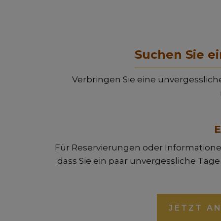
Suchen Sie e
Verbringen Sie eine unvergesslich
E
Für Reservierungen oder Informatione
dass Sie ein paar unvergessliche Tag
JETZT A