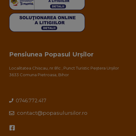
Pensiunea Popasul Urșilor
Localitatea Chiscau, nr.81c , Punct Turistic Peștera Urșilor
3633 Comuna Pietroasa, Bihor
0746.772.417
contact@popasulursilor.ro