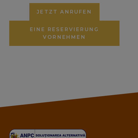
JETZT ANRUFEN
EINE RESERVIERUNG
VORNEHMEN