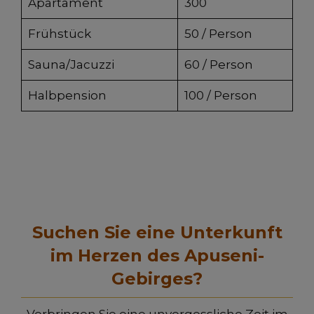
Apartament
300
Frühstück
50 / Person
Sauna/Jacuzzi
60 / Person
Halbpension
100 / Person
Suchen Sie eine Unterkunft
im Herzen des Apuseni-
Gebirges?
Verbringen Sie eine unvergessliche Zeit im