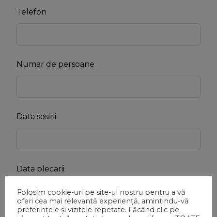
Telefon
Numar de persoane
Data sosirii
Data plecarii
Folosim cookie-uri pe site-ul nostru pentru a vă
oferi cea mai relevantă experiență, amintindu-vă
preferințele și vizitele repetate. Făcând clic pe