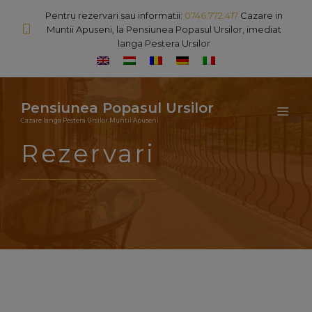
Sari
Pentru rezervari sau informatii:
0746.772.417
Cazare in
la
Muntii Apuseni, la Pensiunea Popasul Ursilor, imediat
langa Pestera Ursilor
conținut
Pensiunea Popasul Ursilor
MEN
Cazare langa Pestera Ursilor Muntii Apuseni
Rezervari