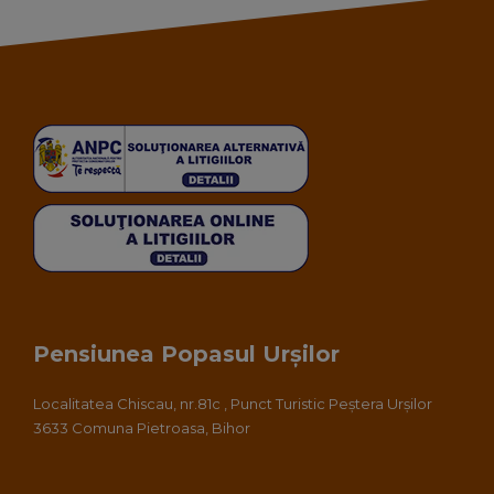
Pensiunea Popasul Urșilor
Localitatea Chiscau, nr.81c , Punct Turistic Peștera Urșilor
3633 Comuna Pietroasa, Bihor