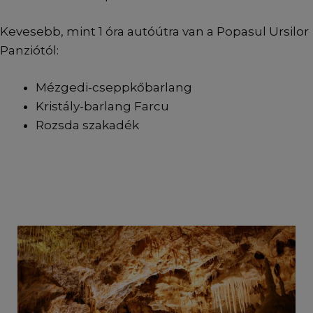
Kevesebb, mint 1 óra autóútra van a Popasul Ursilor
Panziótól:
Mézgedi-cseppkőbarlang
Kristály-barlang Farcu
Rozsda szakadék