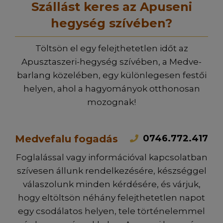
Szállást keres az Apuseni
hegység szívében?
Töltsön el egy felejthetetlen időt az
Apusztaszeri-hegység szívében, a Medve-
barlang közelében, egy különlegesen festői
helyen, ahol a hagyományok otthonosan
mozognak!
0746.772.417
Medvefalu fogadás
Foglalással vagy információval kapcsolatban
szívesen állunk rendelkezésére, készséggel
válaszolunk minden kérdésére, és várjuk,
hogy eltöltsön néhány felejthetetlen napot
egy csodálatos helyen, tele történelemmel